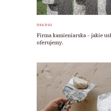
USŁUGI
Firma kamieniarska – jakie us
oferujemy.