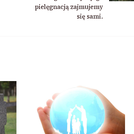
pielęgnacją zajmujemy
się sami.