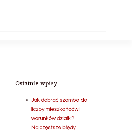
Ostatnie wpisy
Jak dobrać szambo do
liczby mieszkańców i
warunków działki?
Najczęstsze błędy