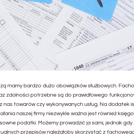
czą mamy bardzo dużo obowiązków służbowych. Fach
oraz zdolności potrzebne są do prawidłowego funkcjon
zez nas towarów czy wykonywanych usług. Na dodatek i
ałania naszej firmy niezwykle ważna jest również księg
sowne podatki. Możemy prowadzić ja sami, jednak gdy 
aktualnych przepisów należałoby skorzystać z fachowego