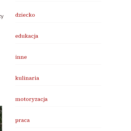
dziecko
zy
edukacja
inne
kulinaria
motoryzacja
praca