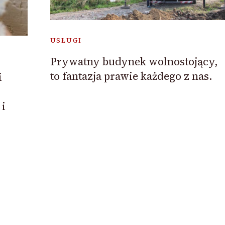
USŁUGI
Prywatny budynek wolnostojący,
to fantazja prawie każdego z nas.
i
 i