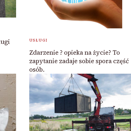
ługi
USŁUGI
Zdarzenie ? opieka na życie? To
zapytanie zadaje sobie spora część
osób.