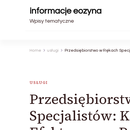
informacje eozyna
Wpisy tematyczne
Home
usługi
Przedsiębiorstwo w Rękach Specj
USŁUGI
Przedsiębiors
Specjalistów: 