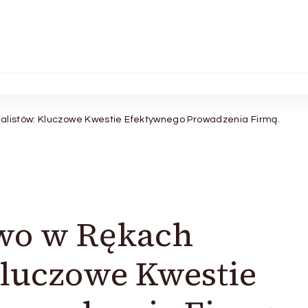
alistów: Kluczowe Kwestie Efektywnego Prowadzenia Firmą.
two w Rękach
Kluczowe Kwestie