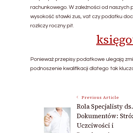
rachunkowego. W zależności od naszych p
wysokość stawki zus, vat czy podatku do
rozliczy roczny pit.
księg
Ponieważ przepisy podatkowe ulegają zmia
podnoszenie kwalifikacji dlatego tak kluc
Post
Previous Article
Rola Specjalisty ds
Navigation
Dokumentów: Stró
Uczciwości i