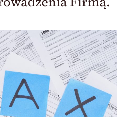
rowadzenia Firmą.