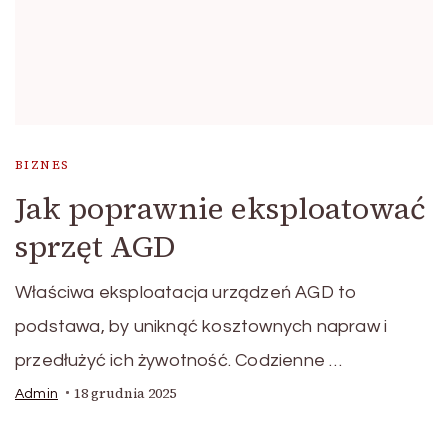
BIZNES
Jak poprawnie eksploatować
sprzęt AGD
Właściwa eksploatacja urządzeń AGD to
podstawa, by uniknąć kosztownych napraw i
przedłużyć ich żywotność. Codzienne …
18 grudnia 2025
Admin