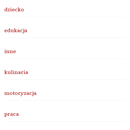
dziecko
edukacja
inne
kulinaria
motoryzacja
praca